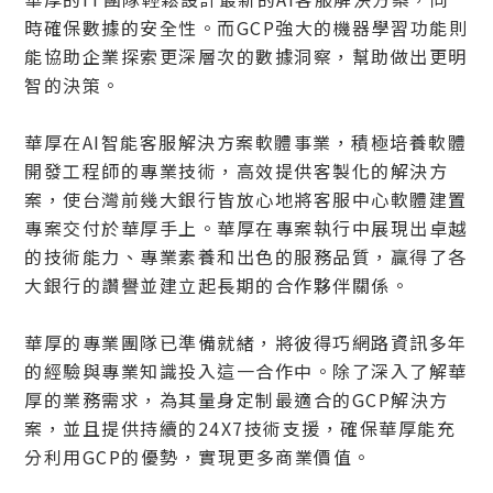
時確保數據的安全性。而GCP強大的機器學習功能則
能協助企業探索更深層次的數據洞察，幫助做出更明
智的決策。
華厚在AI智能客服解決方案軟體事業，積極培養軟體
開發工程師的專業技術，高效提供客製化的解決方
案，使台灣前幾大銀行皆放心地將客服中心軟體建置
專案交付於華厚手上。華厚在專案執行中展現出卓越
的技術能力、專業素養和出色的服務品質，贏得了各
大銀行的讚譽並建立起長期的合作夥伴關係。
華厚的專業團隊已準備就緒，將彼得巧網路資訊多年
的經驗與專業知識投入這一合作中。除了深入了解華
厚的業務需求，為其量身定制最適合的GCP解決方
案，並且提供持續的24X7技術支援，確保華厚能充
分利用GCP的優勢，實現更多商業價值。