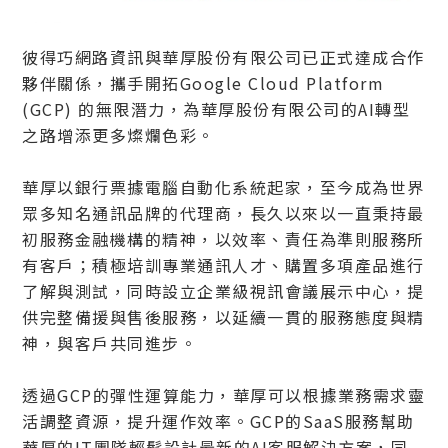
彼得巧網路資訊與華厚股份有限公司已正式達成合作
夥伴關係，攜手開拓Google Cloud Platform
(GCP) 的無限潛力，為華厚股份有限公司的AI轉型
之路增添更多燦爛色彩。
華厚以銀行票據電腦自動化系統起家，至今成為世界
眾多知名通訊品牌的代理商，長久以來以一直秉持最
初服務金融機構的精神，以效率、責任為準則服務所
有客戶；積極培訓專業通訊人才、購置多項產品進行
了解與測試，同時設立企業級視訊會議展示中心，提
供完整備援與售後服務，以延續一貫的服務態度與精
神，與客戶共同進步。
透過GCP的彈性運算能力，華厚可以根據業務需求靈
活調整資源，提升運作效率。GCP的SaaS服務幫助
華厚的IT團隊輕鬆設計最新的AI客服解決方案，同