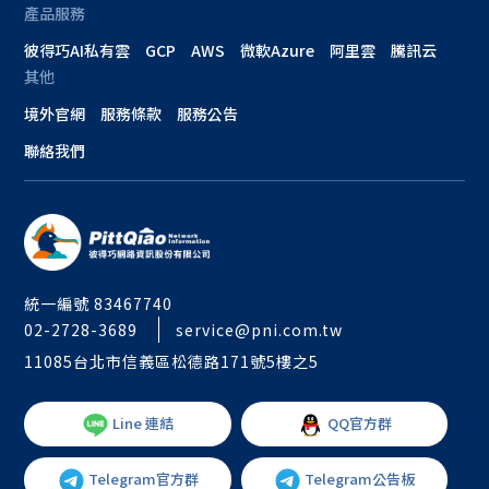
產品服務
彼得巧AI私有雲
GCP
AWS
微軟Azure
阿里雲
騰訊云
其他
境外官網
服務條款
服務公告
聯絡我們
統一編號 83467740
02-2728-3689
service@pni.com.tw
11085台北市信義區松德路171號5樓之5
Line 連結
QQ官方群
Telegram官方群
Telegram公告板