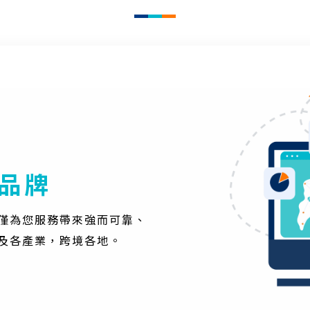
品牌
僅為您服務帶來強而可靠、
及各產業，跨境各地。