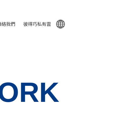
聯絡我們
彼得巧私有雲
WORK