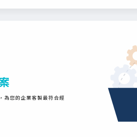
案
，為您的企業客製最符合經