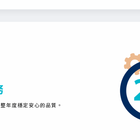
務
與整年度穩定安心的品質。