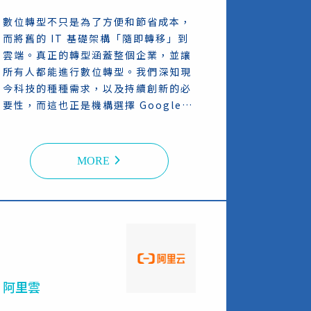
數位轉型不只是為了方便和節省成本，
而將舊的 IT 基礎架構「隨即轉移」到
雲端。真正的轉型涵蓋整個企業，並讓
所有人都能進行數位轉型。我們深知現
今科技的種種需求，以及持續創新的必
要性，而這也正是機構選擇 Google
Cloud 的原因。他們利用 Google
Cloud 來打造數位轉型的雲端環境，並
解決最棘手挑戰。
MORE
阿里雲