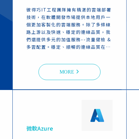
彼得巧IT工程團隊擁有精湛的雲端部署
技術，在軟體開發市場提供本地用戶一
個更加客製化的雲端服務。除了多條線
路上游以及快速、穩定的連線品質，我
們還提供多元的加值服務--流量健檢 &
多雲配置。穩定、順暢的連線品質在提
升系統工程師開發效率的同時，也為公
司的財務部門節省了一筆可觀的成本。
MORE
微軟Azure