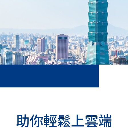
助你輕鬆上雲端